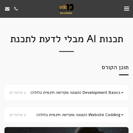
תכנות AI מבלי לדעת לתכנת
תוכן הקורס
Development Basics
 (תצוגה מקדימה חינמית כלולה)
2 שיעורים
Website Codding
 (תצוגה מקדימה חינמית כלולה)
2 שיעורים